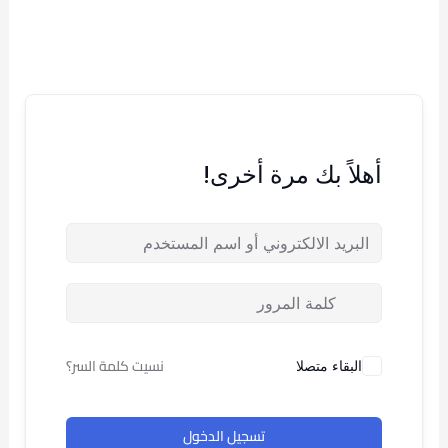
خطي
لى
لمحتوى
أهلاً بك مرة أخرى!
نسيت كلمة السر؟
البقاء متصلا
تسجيل الدخول