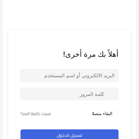
خطي
لى
لمحتوى
أهلاً بك مرة أخرى!
نسيت كلمة السر؟
البقاء متصلا
تسجيل الدخول