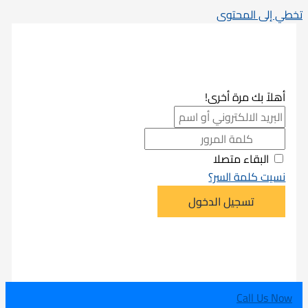
تخطي إلى المحتوى
أهلاً بك مرة أخرى!
البقاء متصلا
نسيت كلمة السر؟
تسجيل الدخول
Call Us Now