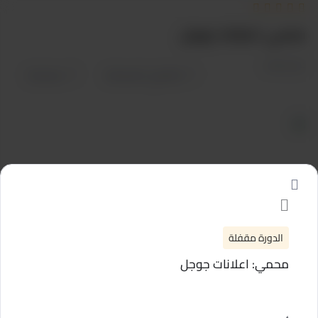
خطي
لى
محمي: اعلانات جوجل
لمحتوى
غير مصنف
قائمتي المفضلة
مشاركة
الدورة مقفلة
محمي: اعلانات جوجل