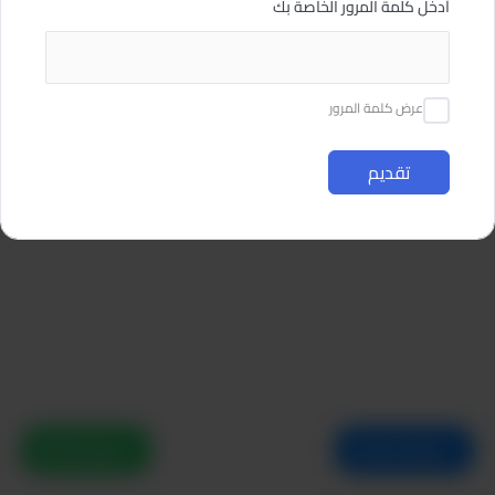
أدخل كلمة المرور الخاصة بك
عرض كلمة المرور
تقديم
WhatsApp
Call Us Now