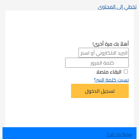
تخطي إلى المحتوى
أهلاً بك مرة أخرى!
البقاء متصلا
نسيت كلمة السر؟
تسجيل الدخول
Call Us Now