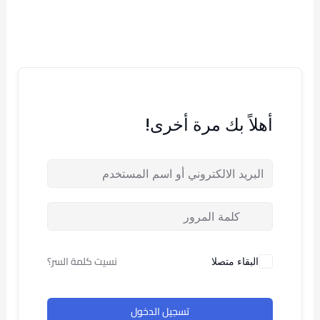
خطي
لى
لمحتوى
أهلاً بك مرة أخرى!
نسيت كلمة السر؟
البقاء متصلا
تسجيل الدخول