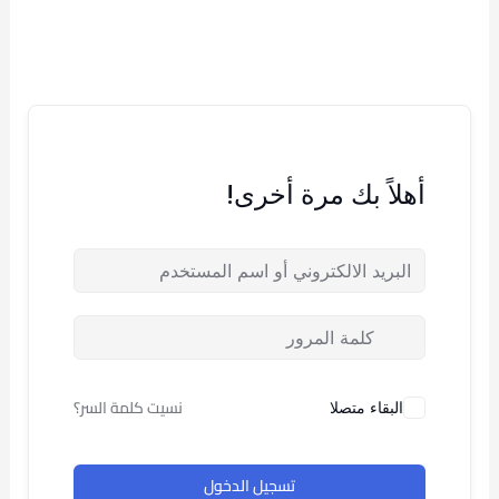
خطي
لى
لمحتوى
أهلاً بك مرة أخرى!
نسيت كلمة السر؟
البقاء متصلا
تسجيل الدخول