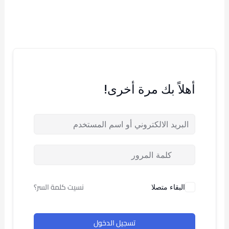
خطي
لى
لمحتوى
أهلاً بك مرة أخرى!
نسيت كلمة السر؟
البقاء متصلا
تسجيل الدخول