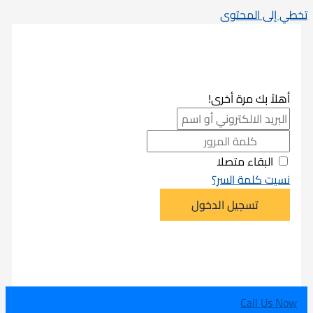
تخطي إلى المحتوى
أهلاً بك مرة أخرى!
البقاء متصلا
نسيت كلمة السر؟
تسجيل الدخول
Call Us Now