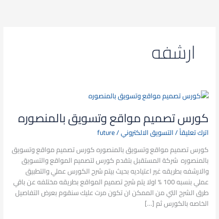
خطي
لى
لمحتوى
ارشفه
كورس
تصميم
كورس تصميم مواقع وتسويق بالمنصوره
مواقع
وتسويق
اترك تعليقاً
/
التسويق الالكتروني
/
future
بالمنصوره
كورس تصميم مواقع وتسويق بالمنصوره كورس تصميم مواقع وتسويق
بالمنصوره شركة المستقبل بتقدم كورس لتصميم المواقع والتسويق
والارشفه بطريقه غير اعتياديه بحيث بيتم شرح الكورس عملي والتطبيق
عملي بنسبه 100 % اولا يتم شرح تصميم المواقع بطريقه مختلفه عن باقي
طرق الشرح التي من الممكن ان تكون مرت عليك سنقوم بعرض التفاصيل
الخاصه بالكورس ثم […]