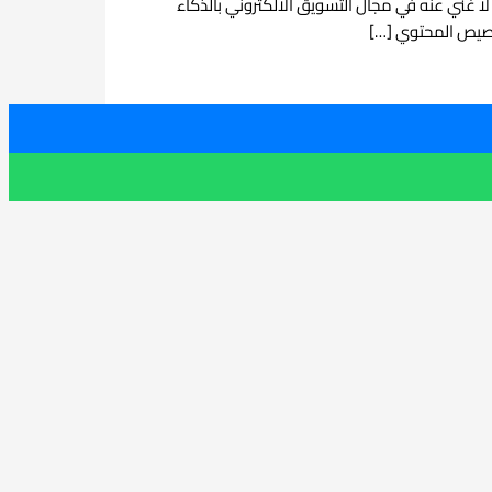
لا غني عنه في مجال التسويق الالكتروني بالذكاء
تخصيص المحتوي […]