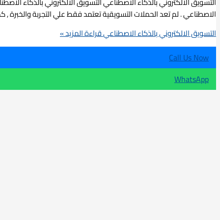
التسويق الالكتروني بالذكاء الاصطناعي التسويق الالكتروني بالذكاء الاصطنا
الاصطناعي . لم تعد الحملات التسويقية تعتمد فقط علي التجربة والخبرة , ك
التسويق الالكتروني بالذكاء الاصطناعي
قراءة المزيد »
Call Us Now
WhatsApp