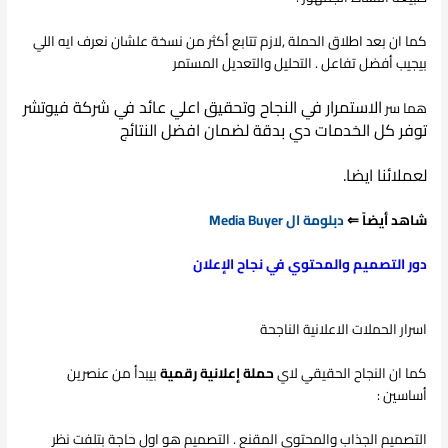
كما ان بعد اطلاق الحملة ,لازم تتابع أكثر من نسخة علشان نعرف ايه اللي
بيجيب أفضل تفاعل . التحليل والتعديل المستمر
الاستمرار في النجاح وتحقيق اعلي عائد
في شركة فيوتشر
هما سر
توفر كل الخدمات دي بدقة لضمان افضل النتائج
لعملائنا ايضا.
شاهد أيضاً ⇐
دبلومة ال Media Buyer
دور التصميم والمحتوي في نجاح الإعلان
اسرار الحملات الاعلانية الناجحة
كما ان النجاح الحقيقي لاي
حملة إعلانية رقمية
بيبدأ من عنصرين
أساسين :
التصميم الجذاب والمحتوي المقنع . التصميم هو اول حاجة بتلفت نظر