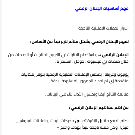
فهم أساسيات الإعلان الرقمي
اسرار الحملات الاعلانية الناجحة
لفهم الإعلان الرقمي بشكل ملائم لازم نبدأ من الأساس :
الإعلان الرقمي
هو استخدام الانترنت في الترويج للمنتجات أو الخدمات من
خلال منصات زي فيسبوك , جوجل , انستجرام ,
يوتيوب وغيرها . بعكس الإعلانات التقليدية الرقمية بتوفر إمكانيات
متقدمة زي ثم تحديد الجمهور المستهدف بدقة ,
متابعة النتائج أيضا وتحسين الأداء بناء علي البيانات .
من اهم مفاهيم الإعلان الرقمي :
نظام الدفع مقابل النقرة تحسين محركات البحث , واعلانات السوشيال
ميديا . وكل حملة ناجحة بتبدأ بهدف واضح –