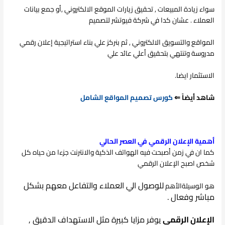
سواء زيادة المبيعات , تحقيق زيارات الموقع الالكتروني ,أو جمع بيانات
العملاء . عشان كدا في شركة فيوتشر لتصميم
المواقع والتسويق الالكتروني , ثم بنركز علي بناء استراتيجية إعلان رقمي
مدروسة وتنتهي بتحقيق أعلي عائد علي
الاستثمار ايضا.
شاهد أيضاً ⇐
كورس تصميم المواقع الشامل
أهمية الإعلان الرقمي في العصر الحالي
كما ان في زمن أصبحت فيه الهواتف الذكية والانترنت جزءا من حياه كل
شخص اصبح الإعلان الرقمي
للوصول الي
العملاء والتفاعل معهم بشكل
هو الوسيلة
الأهم
مباشر وفعال .
الإعلان الرقمي
يوفر مزايا كبيرة مثل
الاستهداف
الدقيق ,