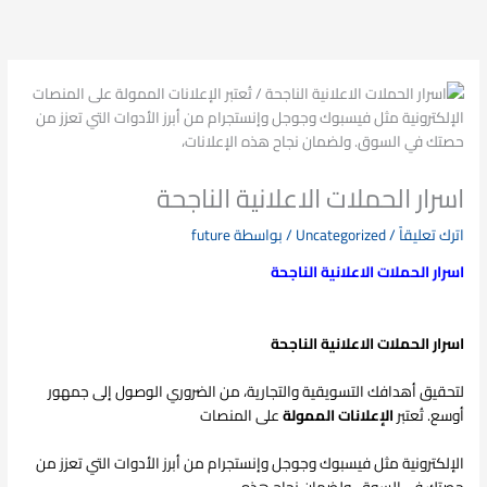
خطي
لى
لمحتوى
اسرار الحملات الاعلانية الناجحة
اترك تعليقاً
/
Uncategorized
/ بواسطة
future
اسرار الحملات الاعلانية الناجحة
اسرار الحملات الاعلانية الناجحة
لتحقيق أهدافك التسويقية والتجارية، من الضروري الوصول إلى جمهور
أوسع. تُعتبر
الإعلانات الممولة
على المنصات
الإلكترونية مثل فيسبوك وجوجل وإنستجرام من أبرز الأدوات التي تعزز من
حصتك في السوق. ولضمان نجاح هذه