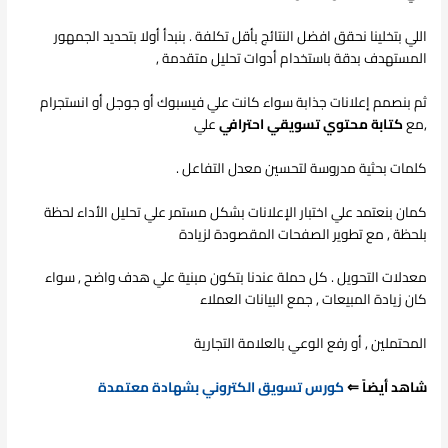
اللي بتخلينا نحقق افضل النتائج بأقل تكلفة . بنبدأ أولا بتحديد الجمهور
المستهدف بدقة باستخدام أدوات تحليل متقدمة ,
ثم بنصمم إعلانات جذابة سواء كانت علي فيسبوك أو جوجل أو انستجرام
,مع
كتابة محتوي تسويقي احترافي
علي
كلمات بحثية مدروسة لتحسين معدل التفاعل .
كمان بنعتمد علي اختبار الإعلانات بشكل مستمر علي تحليل الأداء لحظة
بلحظة , مع تطوير الصفحات المقصودة لزيادة
معدلات التحويل . كل حملة عندنا بتكون مبنية علي هدف واضح , سواء
كان زيادة المبيعات , جمع البيانات العملاء
المحتملين , أو رفع الوعي بالعلامة التجارية
شاهد أيضاً ⇐
كورس تسويق الكتروني بشهادة معتمدة