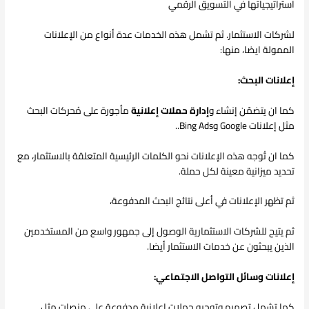
استراتيجياتها في التسويق الرقمي
لشركات الاستثمار. ثم تشمل هذه الخدمات عدة أنواع من الإعلانات
الممولة ايضا، منها:
إعلانات البحث:
كما ان يتضمّن إنشاء و
إدارة حملات إعلانية
مأجورة على مُحركات البحث
مثل إعلانات Google وBing Ads..
كما ان تُوجه هذه الإعلانات نحو الكلمات الرئيسية المتعلقة بالاستثمار، مع
تحديد ميزانية معينة لكل حملة.
ثم تظهر الإعلانات في أعلى نتائج البحث المدفوعة،
ثم يتيح للشركات الاستثمارية الوصول إلى جمهور واسع من المستخدمين
الذين يبحثون عن خدمات الاستثمار أيضا.
إعلانات وسائل التواصل الاجتماعي:
كما تشمل تصميم وتوجيه حملات إعلانية مدفوعة على منصات مثل