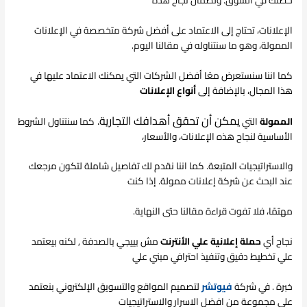
الإعلانات، تحتاج إلى الاعتماد على أفضل شركة متخصصة في الإعلانات
الممولة، وهو ما سنتناوله في مقالنا اليوم.
كما اننا سنستعرض معًا أفضل الشركات التي يمكنك الاعتماد عليها في
هذا المجال، بالإضافة إلى
أنواع الإعلانات
يمكن أن تحقق أهدافك التجارية.
الممولة
التي
كما سنتناول الشروط
الأساسية لنجاح هذه الإعلانات، والأسعار،
والاستراتيجيات المتبعة. كما اننا نقدم لك تفاصيل شاملة لتكون مرجعك
عند البحث عن شركة إعلانات ممولة. إذا كنت
مهتمًا، فلا تفوت قراءة مقالنا حتى النهاية.
نجاح أي
حملة إعلانية علي الأنترنت
مش بييجي بالصدفة , لكنه بيعتمد
علي تخطيط دقيق وتنفيذ احترافي مبني علي
خبرة . في شركة
فيوتشر
لتصميم المواقع والتسويق الإلكتروني بنعتمد
علي مجموعة من افضل الاسرار والاستراتيجيات