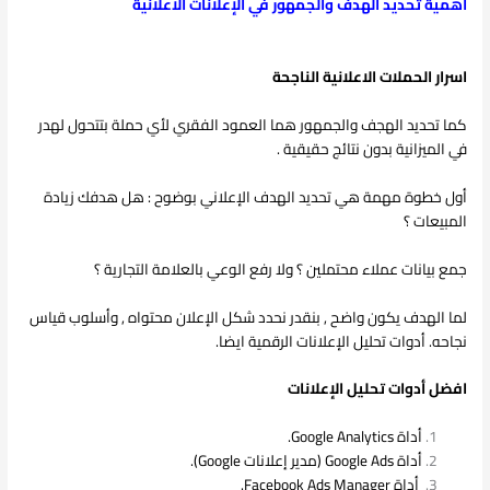
أهمية تحديد الهدف والجمهور في الإعلانات الاعلانية
اسرار الحملات الاعلانية الناجحة
كما تحديد الهجف والجمهور هما العمود الفقري لأي حملة بتتحول لهدر
في الميزانية بدون نتائج حقيقية .
أول خطوة مهمة هي تحديد الهدف الإعلاني بوضوح : هل هدفك زيادة
المبيعات ؟
جمع بيانات عملاء محتملين ؟ ولا رفع الوعي بالعلامة التجارية ؟
لما الهدف يكون واضح , بنقدر نحدد شكل الإعلان محتواه , وأسلوب قياس
نجاحه. أدوات تحليل الإعلانات الرقمية ايضا.
افضل أدوات تحليل الإعلانات
أداة Google Analytics.
أداة Google Ads (مدير إعلانات Google).
أداة Facebook Ads Manager.