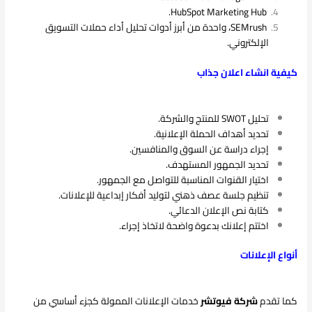
HubSpot Marketing Hub.
SEMrush، واحدة من أبرز أدوات تحليل أداء حملات التسويق
الإلكتروني.
كيفية انشاء اعلان جذاب
تحليل SWOT للمنتج والشركة.
تحديد أهداف الحملة الإعلانية.
إجراء دراسة عن السوق والمنافسين.
تحديد الجمهور المستهدف.
اختيار القنوات المناسبة للتواصل مع الجمهور.
تنظيم جلسة عصف ذهني لتوليد أفكار إبداعية للإعلانات.
كتابة نص الإعلان الدعائي.
اختتم إعلانك بدعوة واضحة لاتخاذ إجراء.
أنواع الإعلانات
كما تقدم
شركة فيوتشر
خدمات الإعلانات الممولة كجزء أساسي من