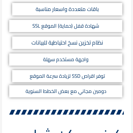
باقات متعددة واسعار مناسبة
شهادة قفل (حماية) الموقع SSL
نظام تخزين نسخ احتياطية للبيانات
واجهة مستخدم سهلة
توفر اقراص SSD لزيادة سرعة الموقع
دومين مجاني مع بعض الخطط السنوية