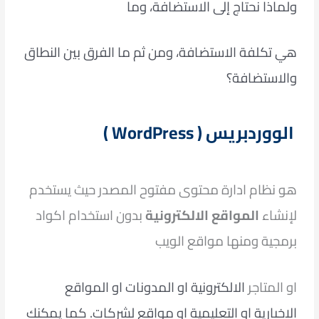
ولماذا نحتاج إلى الاستضافة، وما
هي تكلفة
الاستضافة، ومن ثم ما الفرق بين النطاق
والاستضافة؟
الووردبريس ( WordPress )
هو نظام ادارة محتوى مفتوح المصدر حيث يستخدم
لإنشاء
المواقع الالكترونية
بدون استخدام اكواد
برمجية ومنها مواقع الويب
او المتاجر
الالكترونية او المدونات او المواقع
الاخبارية او التعليمية او مواقع لشركات. كما يمكنك