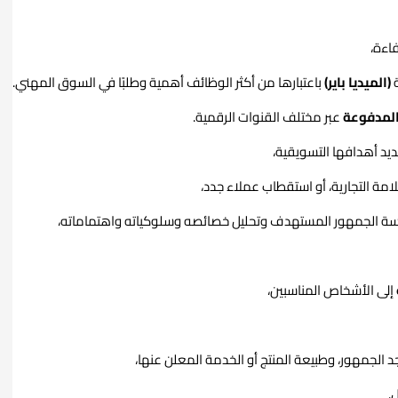
اءة،
(الميديا باير)
باعتبارها من أكثر الوظائف أهمية وطلبًا في السوق المهني.
 المدفوعة
عبر مختلف القنوات الرقمية.
يد أهدافها التسويقية،
لامة التجارية، أو استقطاب عملاء جدد،
 بدراسة الجمهور المستهدف وتحليل خصائصه وسلوكياته واهتماماته،
إلى الأشخاص المناسبين،
اجد الجمهور، وطبيعة المنتج أو الخدمة المعلن عنها،
.