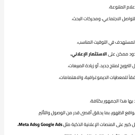
علام المتنوعة،
لتواصل الاجتماعي، ومحركات البحث،
لمستهدف في التوقيت المناسب،
دود ممكن على
الاستثمار الإعلاني.
ترويج لمنتج جديد، أو زيادة المبيعات،
فقاً للمعطيات الديموغرافية، والاهتمامات،
 بها هذا الجمهور بكثافة،
اقع الظهور، بما يحقق أقصى قدر من الوصول والتأثير.
كبير على المنصات الإعلانية الذكية مثل
Google Ads وMeta Ads،