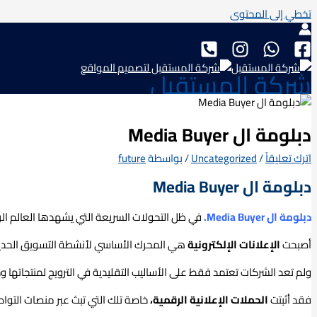
تخطي إلى المحتوى
شركة المستقبل
دبلومة ال Media Buyer
اترك تعليقاً
/
Uncategorized
/ بواسطة
future
دبلومة ال Media Buyer
دبلومة ال Media Buyer.
في ظل التحولات السريعة التي يشهدها العالم الر
أصبحت
الإعلانات الإلكترونية
هي المحرك الأساسي لأنشطة التسويق الحديث
ولم تعد الشركات تعتمد فقط على الأساليب التقليدية في الترويج لمنتجاتها و
فقد أثبتت
الحملات الإعلانية الرقمية،
خاصة تلك التي تبث عبر منصات التوا