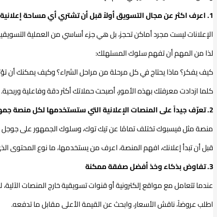
1. اعرف اكثر عن مجال التسويق أولاً قبل أن تشتري أي مساحة إعلانية
الإعلانات ليست مجرد أماكن تحجز، بل هي جزء أساسي من العملية التسويقية
لذا من المهم أن تفهم سلوك المستهلك:
كيف يفكر؟ ماذا يحتاج في كل مرحلة من مراحل الشراء؟ وكيف يمكنك أن تؤثر
كلما ازدادت معرفتك بهذه الأمور، أصبحت حملاتك أكثر دقة وفاعلية وربحية.
2. تعرّف جيداً على المنصات الإعلانية التي ستستخدمها لكل منصة جمهورها وسلوك مستخدميها وتكلفتها المختلفة.
منصة مثل فيسبوك تختلف تمامًا عن تيك توك، وسلوك الجمهور على جوجل 
قبل أن تبدأ إعلانك، افهم المنصة، اعرف من يستخدمها، ما نوع المحتوى الذي ين
3. تفاوض بذكاء وخذ أفضل صفقة ممكنة
عندما تتعامل مع مواقع إلكترونية أو قنوات تسويقية خارج المنصات الآلية، لا
اطلب عروضاً، ناقش الأسعار، وابحث عن القيمة الأعلى مقابل ما تدفعه.