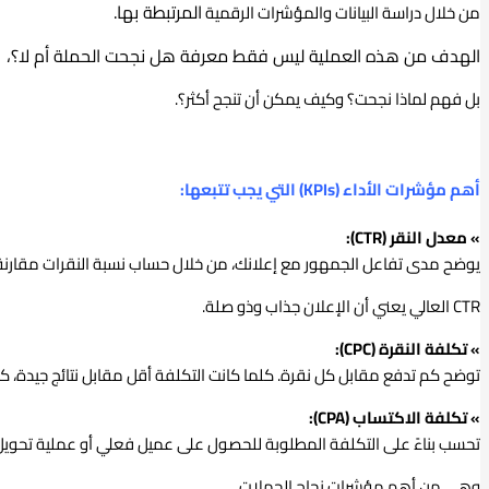
المرتبطة بها.
من خلال دراسة البيانات والمؤشرات الرقمية
الهدف من هذه العملية ليس فقط معرفة هل نجحت الحملة أم لا؟،
بل فهم لماذا نجحت؟ وكيف يمكن أن تنجح أكثر؟.
أهم مؤشرات الأداء (KPIs) التي يجب تتبعها:
» معدل النقر (CTR):
يوضح مدى تفاعل الجمهور مع إعلانك، من خلال حساب نسبة النقرات مقارنة 
CTR العالي يعني أن الإعلان جذاب وذو صلة.
» تكلفة النقرة (CPC):
توضح كم تدفع مقابل كل نقرة. كلما كانت التكلفة أقل مقابل نتائج جيدة، كا
» تكلفة الاكتساب (CPA):
تحسب بناءً على التكلفة المطلوبة للحصول على عميل فعلي أو عملية تحويل 
وهي من أهم مؤشرات نجاح الحملات.