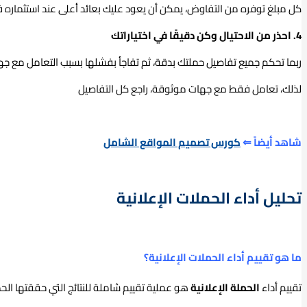
كل مبلغ توفره من التفاوض، يمكن أن يعود عليك بعائد أعلى عند استثماره 
4. احذر من الاحتيال وكن دقيقًا في اختياراتك
ربما تحكم جميع تفاصيل حملتك بدقة، ثم تفاجأ بفشلها بسبب التعامل مع جهة
لذلك، تعامل فقط مع جهات موثوقة، راجع كل التفاصيل
شاهد أيضاً ⇐
كورس تصميم المواقع الشامل
تحليل أداء الحملات الإعلانية
ما هو تقييم أداء الحملات الإعلانية؟
تقييم أداء
الحملة الإعلانية
هو عملية تقييم شاملة للنتائج التي حققتها الحم