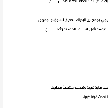
تتبع الأداء لحظة بلحظة، وتحليل النتائج،
يجي، يجمع بين الإدراك العميق للسوق والجمهور،
موسة بأقل التكاليف الممكنة وأعلى النتائج.
منحك بداية قوية وتجعلك متقدماً بخطوة.
حدث فرقاً كبيراً،