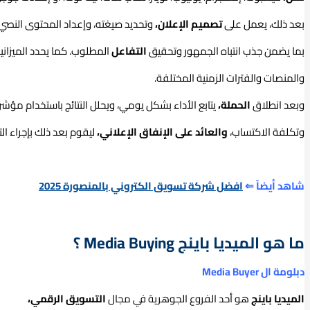
بعد ذلك، يعمل على
تصميم الإعلان،
وتحديد صيغته، وإعداد المحتوى النصي 
بما يضمن جذب انتباه الجمهور وتحقيق
التفاعل
المطلوب. كما يحدد الميزاني
والمنصات والفترات الزمنية المختلفة.
وبعد انطلاق
الحملة،
يتابع الأداء بشكل يومي، ويحلل النتائج باستخدام مؤ
وتكلفة الاكتساب،
والعائد على الإنفاق الإعلاني،
ليقوم بعد ذلك بإجراء ال
شاهد أيضاً ⇐
افضل شركة تسويق الكتروني بالمنصورة 2025
ما هو الميديا باينج Media Buying ؟
دبلومة ال Media Buyer
الميديا باينج
هو أحد الفروع الجوهرية في مجال
التسويق الرقمي،