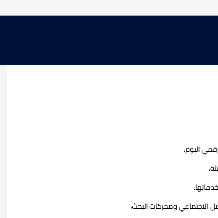
قمي اليوم،
ة،
خدماتها.
صل الاجتماعي ومحركات البحث،