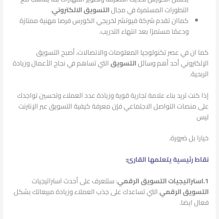
التطورات المستمرة في مجال
التسويق الالكتروني
.
كماان تقدم شركة فيوتشر لخريجي الكورس فرصا مهنية ممتازة
ودعمًا مستمرًا بعد انتهاء التدريب.
كما ان في عصر تكنولوجيا المعلومات والاتصالات، أصبح التسويق
الإلكتروني أحد أهم وسائل
التسويق
التي تساهم في نجاح الأعمال وزيادة
الربحية.
إذا كنت تريد بناء علامة تجارية قوية وزيادة عدد العملاء وتحسين تواجدك
على منصات التواصل الاجتماعي فإن معرفة كيفية التسويق عبر الإنترنت
ليس
خيارا بل ضرورة.
نقاط رئيسية يتعلمها القارئ:
1.استراتيجيات التسويق الرقمي
:
ستتعرف على أحدث استراتيجيات
التسويق الرقمي
التي تساعدك على جذب العملاء وزيادة مبيعاتك بشكل
فعال ايضا.