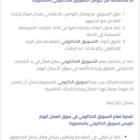
طرق التسويق عبر وسائل التواصل الاجتماعي بشكل مبتكر لزيادة
التفاعل مع الجمهور.
ايضا تحليل البيانات واستخدامها في اتخاذ القرارات التسويقية
المستندة إلى الأدلة.
تطبيق أدوات
التسويق الالكتروني
المتقدمة مثل البريد
الإلكتروني والإعلانات عبر الإنترنت.
كما ان باختصار، يعتبر
التسويق الالكتروني
سلاح فعال في يد الشركات
الراغبة في التفوق وزيادة تأثيرها في سوق الأعمال اليوم.
استفادة شركتك من دورة
تسويق الكتروني
بالمنصورة يمكن أن تضمن
لك فهماً عميقاً لهذا المجال وزيادة قدرتك التنافسية
بشكل كبير ايضا.
اهمية تعلم التسويق الالكتروني في سوق العمل اليوم
كورس تسويق الكتروني بالمنصورة
كما ان لتبقى في المقدمة وتنافس بشكل فعال يحتاج المحترفون