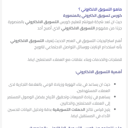
ماهو التسويق الالكتروني ؟
كورس تسويق الكتروني بالمنصورة
حيث ان تعد شركة فيوتشر لتعليم كورس
التسويق الالكتروني
بالمنصورة
جزءًا من مفهوم
التسويق الالكتروني
الذي أصبح أحد
أهم استراتيجيات التسويق في العصر الحديث.يُعرف
التسويق الالكتروني
بأنه استخدام الإنترنت ووسائل التواصل الاجتماعي للترويج
للمنتجات والخدمات وبناء علاقات مع العملاء المحتملين ايضا.
أهمية التسويق الالكتروني:
حيث ان يساعد في بناء الهوية وزيادة الوعي بالعلامة التجارية لدى
العملاء المستهدفين.
يساهم في زيادة المبيعات وتحقيق الأرباح بفضل الوصول المستمر
إلى العملاء المحتملين والحاليين.
يتيح قياس نتائج
الحملات التسويقية
بدقة وتحليل البيانات لتحسين
الأداء في المستقبل ايضا.
ما ستتعلمه من كورس التسويق الالكتروني بالمنصورة: