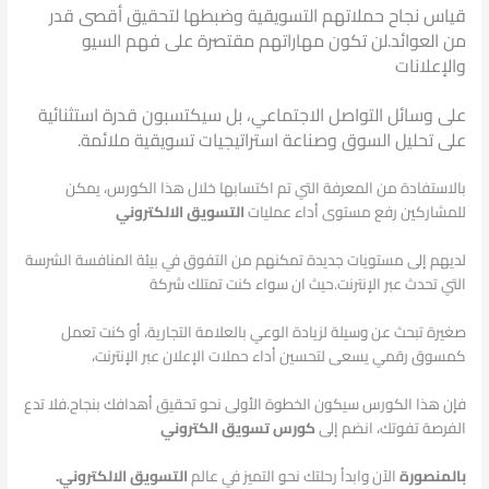
قياس نجاح حملاتهم التسويقية وضبطها لتحقيق أقصى قدر
من العوائد.
لن تكون مهاراتهم مقتصرة على فهم السيو
والإعلانات
على وسائل التواصل الاجتماعي، بل سيكتسبون قدرة استثنائية
على تحليل السوق وصناعة استراتيجيات تسويقية ملائمة.
بالاستفادة من المعرفة التي تم اكتسابها خلال هذا الكورس، يمكن
للمشاركين رفع مستوى أداء عمليات
التسويق الالكتروني
لديهم إلى مستويات جديدة تمكنهم من التفوق في بيئة المنافسة الشرسة
التي تحدث عبر الإنترنت.حيث ان سواء كنت تمتلك شركة
صغيرة تبحث عن وسيلة لزيادة الوعي بالعلامة التجارية، أو كنت تعمل
كمسوق رقمي يسعى لتحسين أداء حملات الإعلان عبر الإنترنت،
فإن هذا الكورس سيكون الخطوة الأولى نحو تحقيق أهدافك بنجاح.فلا تدع
الفرصة تفوتك، انضم إلى
كورس تسويق الكتروني
بالمنصورة
الآن وابدأ رحلتك نحو التميز في عالم
التسويق الالكتروني.