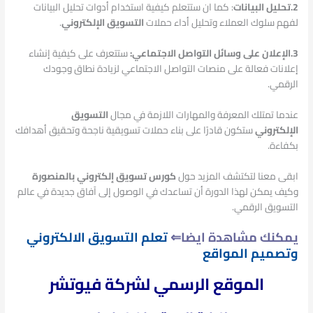
2.تحليل البيانات
:
كما ان ستتعلم كيفية استخدام أدوات تحليل البيانات
لفهم سلوك العملاء وتحليل أداء حملات
التسويق الإلكتروني
.
3.الإعلان على وسائل التواصل الاجتماعي:
ستتعرف على كيفية إنشاء
إعلانات فعالة على منصات التواصل الاجتماعي لزيادة نطاق وجودك
الرقمي.
عندما تمتلك المعرفة والمهارات اللازمة في مجال
التسويق
الإلكتروني
ستكون قادرًا على بناء حملات تسويقية ناجحة وتحقيق أهدافك
بكفاءة.
ابقى معنا لتكتشف المزيد حول
كورس تسويق إلكتروني بالمنصورة
وكيف يمكن لهذا الدورة أن تساعدك في الوصول إلى آفاق جديدة في عالم
التسويق الرقمي.
يمكنك مشاهدة ايضا⇐
تعلم التسويق الالكتروني
وتصميم المواقع
الموقع الرسمي لشركة فيوتشر