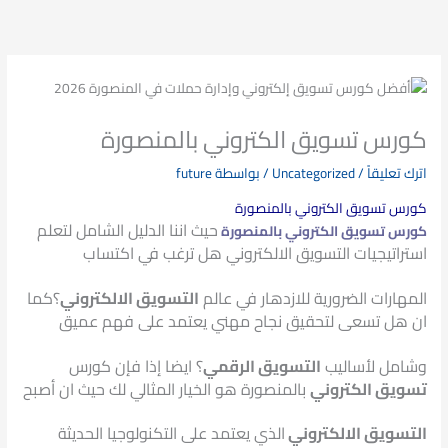
خطي
لى
لمحتوى
كورس تسويق الكتروني بالمنصورة
اترك تعليقاً
/
Uncategorized
/ بواسطة
future
كورس تسويق الكتروني بالمنصورة
حيث اننا الدليل الشامل لتعلم
كورس تسويق الكتروني بالمنصورة
استراتيجيات التسويق الالكتروني
هل ترغب في اكتساب
المهارات الضرورية للازدهار في عالم
التسويق الالكتروني
؟
كما
ان هل تسعى لتحقيق نجاح مهني يعتمد على فهم عميق
وشامل لأساليب
التسويق الرقمي
؟ ايضا إذا فإن كورس
تسويق الكتروني
بالمنصورة هو الخيار المثالي لك
حيث ان أصبح
التسويق الالكتروني
الذي يعتمد على التكنولوجيا الحديثة