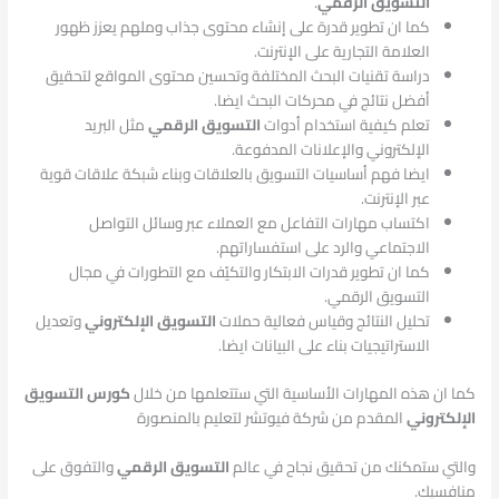
التسويق الرقمي
.
كما ان تطوير قدرة على إنشاء محتوى جذاب وملهم يعزز ظهور
العلامة التجارية على الإنترنت.
دراسة تقنيات البحث المختلفة وتحسين محتوى المواقع لتحقيق
أفضل نتائج في محركات البحث ايضا.
تعلم كيفية استخدام أدوات
التسويق الرقمي
مثل البريد
الإلكتروني والإعلانات المدفوعة.
ايضا فهم أساسيات التسويق بالعلاقات وبناء شبكة علاقات قوية
عبر الإنترنت.
اكتساب مهارات التفاعل مع العملاء عبر وسائل التواصل
الاجتماعي والرد على استفساراتهم.
كما ان تطوير قدرات الابتكار والتكيّف مع التطورات في مجال
التسويق الرقمي.
تحليل النتائج وقياس فعالية حملات
التسويق الإلكتروني
وتعديل
الاستراتيجيات بناء على البيانات ايضا.
كما ان هذه المهارات الأساسية التي ستتعلمها من خلال
كورس التسويق
الإلكتروني
المقدم من شركة فيوتشر لتعليم بالمنصورة
والتي ستمكنك من تحقيق نجاح في عالم
التسويق الرقمي
والتفوق على
منافسيك.