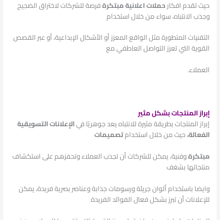
حيث تقدم
افكار
حملات اعلانية
مبتكرة
فرصة للشركات لاختراق الضجيج
وجذب الانتباه، سواء من خلال استخدام
التقنيات المتطورة مثل الواقع المعزز أو الأشكال الإبداعية، أو عبر القصص
القوية التي تعزز التواصل العاطفي مع
العملاء.
إبراز المنتجات بشكل مثير
إبراز المنتجات بطريقة مثيرة للانتباه يعد جوهريًا في
الإعلانات التسويقية
الفعالة،
حيث من خلال استخدام
تصميمات
مبتكرة
وفنية، يمكن للشركات أن تجذب العملاء وتحفزهم على استكشاف
منتجاتها بشغف
وايضا باستخدام ألوان جريئة ورسومات جذابة وعناصر بصرية فريدة، يمكن
للإعلانات أن تبرز بشكل فعال الفوائد الفريدة