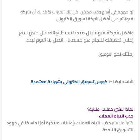
تواجههم في أسرع وقت ممكن. كل تلك الميزات تؤكد لك أن
شركة
فيوتشر
هي
أفضل شركة تسويق الكتروني
شركة سوشيال ميديا
تستطيع التعامل معها. مع
و
افضل
إعلان تحقيقك للنجاح هو مسعانا .. اتصل بنا اليوم لبدء
رحلتك نحو
التوفيق.
شاهد ايضا ⇐
كورس تسويق الكتروني بشهادة معتمدة
لماذا تنشئ حملات اعلانية؟
جذب انتباه العملاء
كثيرا ما يعتبر
جذب انتباه العملاء بإعلانات مبتكرة أمرًا حاسمًا في جهود
التسويق الناجحة.