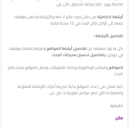
الخاصة بهم . كما يمكنك الحصول الآن على
أرشفة احترافيّة
من خلال خبراء عالم الـ seo والأرشفة واجعل موقعك
يصعد إلى أوائل نتائج البحث في 72 ساعة فقط،
تفاصيل الأرشفة :
كل ما تود معرفته عن
تفاصيل أرشفة المواقع
وطريقة إضافة موقعك
في جوجل، و
تفاصيل تحسين محركات البحث
للمواقع
والمتاجر الإلكترونية وكذلك التطبيقات، وجعل الموقع يتصدّر نتائج
البحث.
كما نعمل على إعداد الموقع بدايةً عبر ربط أدوات الأرشفة المتنوّعة
والمتعدّدة التي تصير عوامل ضرورية لا غنى عن
تطبيقها
مثل: