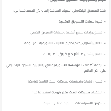
ينفذ المسوق الإلكتروني المهام الموكلة إليه والتي تتجسد فيما يلي:
»
تجهيز
حملات التسويق الرقمية
»
تنسيق وإدارة جميع أنشطة وعمليات التسويق الرقمي
»
العمل بأسلوب يدعم تحقيق الغايات التسويقية المرسومة
مباشر مع فريق المبيعات
»
العمل بشكل
»
ترجمة
أهداف المؤسسة التسويقية
التي يعمل بها السوق الإلكتروني
على أرض الواقع
»
تحسين ترتيبات وتصنيفات محركات البحث التابعة للشركة
»
استخدام
محركات البحث مثل Google
استخدامًا خبيرًا
»
تكوين الاستراتيجيات التسويقية على الإنترنت