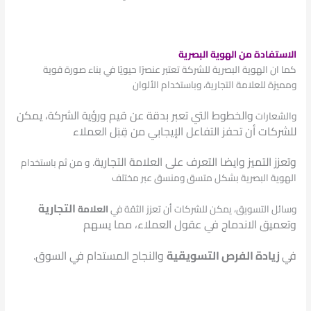
الاستفادة من الهوية البصرية
كما ان الهوية البصرية للشركة تعتبر عنصرًا حيويًا في بناء صورة قوية
ومميزة للعلامة التجارية، وباستخدام الألوان
والخطوط التي تعبر بدقة عن قيم ورؤية الشركة، يمكن
والشعارات
للشركات أن تحفز التفاعل الإيجابي من قِبَل العملاء
وتعزز التميز
وايضا التعرف على العلامة التجارية.
و من ثم باستخدام
الهوية البصرية بشكل متسق ومنسق عبر مختلف
التجارية
وسائل التسويق، يمكن للشركات أن تعزز الثقة في
العلامة
وتعميق الاندماج في عقول العملاء، مما يسهم
في
زيادة الفرص التسويقية
والنجاح المستدام في السوق.