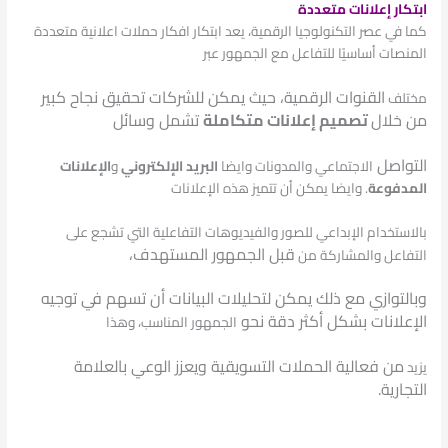
ابتكار إعلانات متعددة
كما في عصر التكنولوجيا الرقمية، يعد ابتكار
افكار حملات اعلانية
متعددة
المنصات أساسيًا للتفاعل مع الجمهور عبر
القنوات الرقمية، حيث يمكن للشركات تحقيق نجاح كبير
مختلف
من خلال
تصميم إعلانات متكاملة
تشمل وسائل
التواصل
الاجتماعي
والمدونات وايضا
البريد الإلكتروني
و
الإعلانات
المدفوعة
.
وايضا يمكن أن تتميز هذه الإعلانات
بالاستخدام الإبداعي للصور
والفيديوهات التفاعلية التي تشجع على
قبل الجمهور المستهدف،
التفاعل والمشاركة من
وبالتوازي مع ذلك يمكن
لتحليلات البيانات أن تسهم في توجيه
الإعلانات بشكل أكثر دقة نحو
الجمهور المناسب، وهذا
من فعالية الحملات التسويقية ويعزز الوعي بالعلامة
يزيد
التجارية.