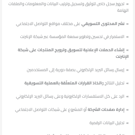
»
تجهيز سجل خاص لتوثيق وتسجيل وترتيب البيانات والمعلومات والملفات
الهامة
»
نشر المحتوى التسويقي
على مختلف مواقع التواصل الاجتماعي
»
الاستمرار في تحسين وتطوير سمعة المؤسسة عبر شبكة الإنترنت
» إنشاء الحملات الإعلانية لتسويق وترويج المنتجات على شبكة
الإنترنت
»
إرسال رسائل البريد الإلكتروني بصفة دورية إلى المستخدمين
»
تحليل النتائج و
اتخاذ القرارات المتعلّقة بالعملية التسويقية
»
الرد على كل الاستفسارات الإلكترونية وعلى رسائل البريد الإلكتروني
»
إدارة صفحات الشركة
أو المشروع على شبكات التواصل الاجتماعي
»
تحليل البيانات الرقمية