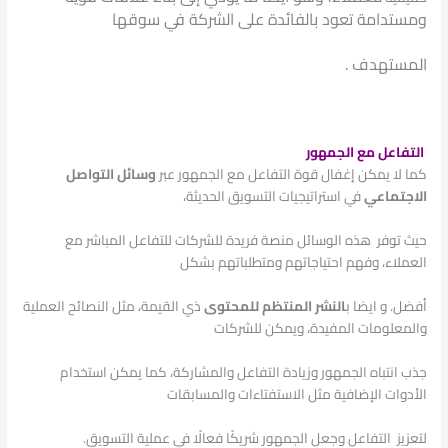
ومستدامة تعود بالفائدة على الشركة في سوقها
المستهدف .
التفاعل مع الجمهور
كما لا يمكن إغفال قوة التفاعل مع الجمهور عبر
وسائل التواصل
الاجتماعي
في استراتيجيات التسويق الحديثة،
حيث توفر
هذه الوسائل منصة فريدة للشركات للتفاعل المباشر مع
العملاء، وفهم احتياجاتهم ومتطلباتهم بشكل
أفضل.
و ايضا ب
النشر المنتظم للمحتوى
ذي القيمة، مثل النصائح العملية
والمعلومات المفيدة، ويمكن للشركات
جذب انتباه
الجمهور وزيادة التفاعل والمشاركة، كما يمكن استخدام
الأدوات الإضافية مثل الاستفتاءات والمسابقات
لتعزيز
التفاعل وجعل الجمهور شريكًا فعالًا في عملية التسويق.