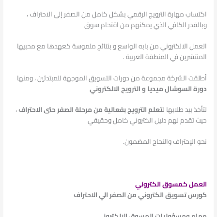
اكتساب مهارة الترويج الرقمي بشكل كامل من الصفر إلى الاحتراف ،
وبالقدر الكافي الذي يمكنهم من اقتحام سوق
العمل الالكتروني من بابه الواسع و بنتائج ملموسة كعهدها مع محبيها
المنتشرين في المنطقة العربية .
أطلقت الشركة مجموعة من دورات التسويق الموجهة للمبتدئين ، ومنها
دورة السوشال ميديا و الترويج الالكتروني
لتأخذ بيد طلابها ل
تعلم الترويج بفعالية من مرحلة الصفر حتى الاحتراف
،
حيث تقدم لهم دليل الكتروني كامل وحقيقي
نحو الإحتراف والنجاح المضمون.
العمل كمسوق الكتروني
كورس تسويق الكتروني من الصفر الي الاحتراف
مهام ومسؤوليات المسوق الالكتروني
.