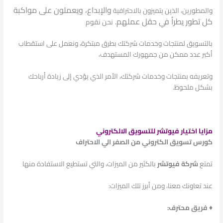
والإبداع، ويعملون على مواكبة
والمطورين، الذين يتميزون بالاحترافية
كل تطور يطرأ في
حقل عملهم.
نحن نقوم
بالتسويق لمنتجات وخدمات شركتك بطرق مبتكرة، ونعمل على استقطاب
أكبر عدد ممكن من جمهورك المستهدف،
وتعريفه بمنتجات وخدمات شركتك، الأمر الذي يؤدي إلى زيادة أرباحك
بشكل ملحوظ.
مزايا اختيار فيوتشر للتسويق الالكتروني
كورس تسويق الكتروني من الصفر الي الاحتراف
تمتع
شركة فيوتشر
بالكثير من الميزات، والتي تستطيع الاستفادة منها
عند تعاونك معنا، ومن أبرز تلك الميزات:
♦ فريق محترف: