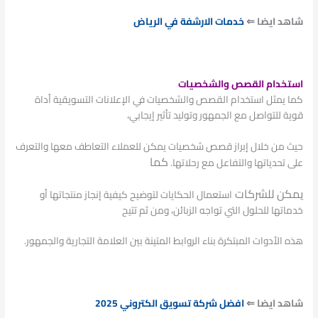
شاهد ايضا ⇐
خدمات الارشفة في الرياض
استخدام القصص والشخصيات
كما يمثل استخدام القصص والشخصيات في الإعلانات التسويقية أداة
قوية للتواصل مع الجمهور وتوليد تأثير إيجابي،
حيث من
خلال إبراز قصص شخصيات يمكن للعملاء التعاطف معها والتعرف
كما
على تحدياتها والتفاعل مع رحلاتها.
يمكن للشركات
استعمال الحكايات لتوضيح كيفية إنجاز منتجاتها أو
خدماتها للحلول التي تواجه الزبائن، ومن ثم تتيح
هذه الأدوات المبتكرة بناء الروابط المتينة بين العلامة التجارية والجمهور.
شاهد ايضا ⇐
افضل شركة تسويق الكتروني 2025