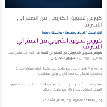
كورس تسويق الكتروني من الصفر الي
الاحتراف
اترك تعليقاً
/
Uncategorized
/ بواسطة
future
كورس تسويق الكتروني من الصفر الي
الاحتراف
كورس تسويق الكتروني من الصفر الي الاحتراف
. السر كله يكمن فيما
يسمى الترويج .إن
التسويق الإلكتروني
Marketing يتعدى مجرد بيع سلعة، حيث يشمل تعلم مهارات فكرية
ومنطقية لضمان سير خطة الترويج وفق استراتيجية
مرسومة مسبقًا من قبل المسوق من مرحلة الصفر إلى مرحلة تحقيق
الهدف المنشود سواءً كان بيع سلعة، أو خلق
وعي بالعلامة التجارية، أو غيرها من الأهداف.